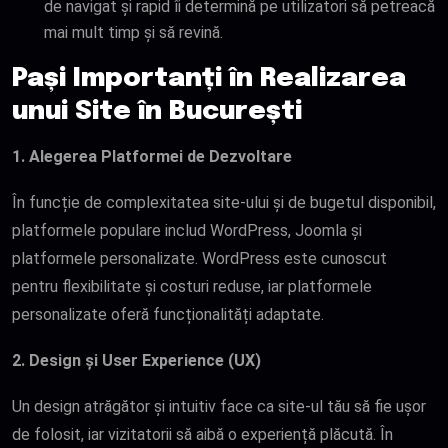
de navigat și rapid îi determină pe utilizatori să petreacă
mai mult timp și să revină.
Pași Importanți în Realizarea
unui Site în București
1. Alegerea Platformei de Dezvoltare
În funcție de complexitatea site-ului și de bugetul disponibil,
platformele populare includ WordPress, Joomla și
platformele personalizate. WordPress este cunoscut
pentru flexibilitate și costuri reduse, iar platformele
personalizate oferă funcționalități adaptate.
2. Design și User Experience (UX)
Un design atrăgător și intuitiv face ca site-ul tău să fie ușor
de folosit, iar vizitatorii să aibă o experiență plăcută. În