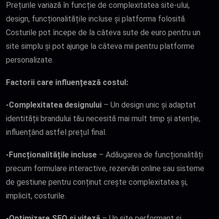
Prețurile variază în funcție de complexitatea site-ului,
design, funcționalitățile incluse și platforma folosită.
Costurile pot începe de la câteva sute de euro pentru un
site simplu și pot ajunge la câteva mii pentru platforme
personalizate.
Factorii care influențează costul:
-Complexitatea designului
– Un design unic și adaptat
identității brandului tău necesită mai mult timp și atenție,
influențând astfel prețul final.
-Funcționalitățile incluse
– Adăugarea de funcționalități
precum formulare interactive, rezervări online sau sisteme
de gestiune pentru conținut crește complexitatea și,
implicit, costurile.
-Optimizare SEO și viteză
– Un site performant și