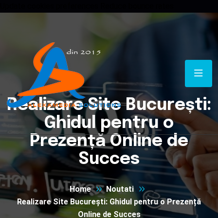
Update cookies preferences
Reduce bounce rates
Realizare Site București:
Ghidul pentru o
Prezență Online de
Succes
Home
Noutati
Realizare Site București: Ghidul pentru o Prezență
Online de Succes