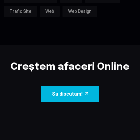
Trafic Site
Web
Web Design
Creștem afaceri Online
Sa discutam!