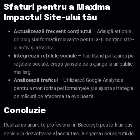
Sfaturi pentru a Maxima
Impactul Site-ului tău
Actualizează frecvent conținutul
– Adaugă articole
de blog și informații relevante pentru a-ți menține site-
ul activ și atractiv.
Integrează rețelele sociale
– Facilitând partajarea pe
rețelele sociale, crești șansele de a ajunge la un public
mai larg.
Analizează traficul
– Utilizează Google Analytics
pentru a monitoriza performanțele și a ajusta strategia
pe măsură ce afacerea ta evoluează.
Concluzie
Realizarea unui site profesional în București poate fi un pas
decisiv în dezvoltarea afacerii tale. Alegerea unei agenții de