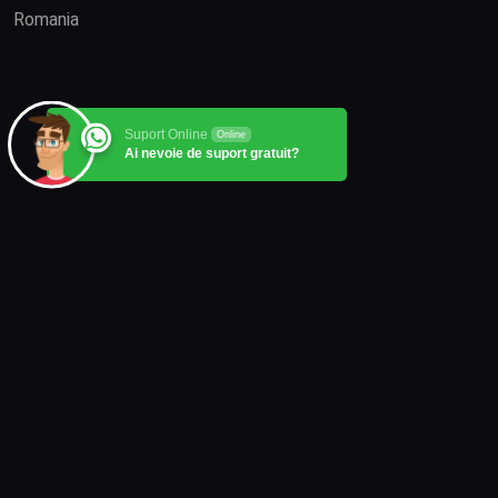
Romania
Suport Online
Online
Ai nevoie de suport gratuit?