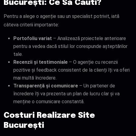
București: Ce Să Cauti?
Pentru a alege o agenție sau un specialist potrivit, iată
câteva criterii importante:
Portofoliu variat
– Analizează proiectele anterioare
pentru a vedea dacă stilul lor corespunde așteptărilor
tale.
Recenzii și testimoniale
– O agenție cu recenzii
pozitive și feedback consistent de la clienți îți va oferi
mai multă încredere.
Transparență și comunicare
– Un partener de
încredere îți va prezenta un plan de lucru clar și va
menține o comunicare constantă.
Costuri Realizare Site
București