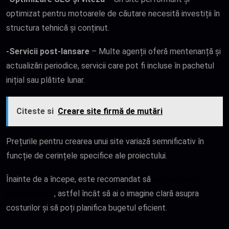
optimizat pentru motoarele de căutare necesită investiții în
structura tehnică și conținut.
-Servicii post-lansare
– Multe agenții oferă mentenanță și
actualizări periodice, servicii care pot fi incluse în pachetul
inițial sau plătite lunar.
Citeste si
Creare site firmă de mutări
Prețurile pentru crearea unui site variază semnificativ în
funcție de cerințele specifice ale proiectului.
Înainte de a începe, este recomandat să
ceri o ofertă
personalizată
, astfel încât să ai o imagine clară asupra
costurilor și să poți planifica bugetul eficient.