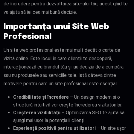
de încredere pentru dezvoltarea site-ului tău, acest ghid te
va ajuta să iei cea mai bună decizie.
Importanța unui Site Web
Profesional
Un site web profesional este mai mult decât o carte de
vizită online. Este locul în care clienții te descoperă,
interacționează cu brandul tău și iau decizia de a cumpăra
sau nu produsele sau serviciile tale. Iată câteva dintre
motivele pentru care un site profesional este esențial:
Credibilitate și încredere
– Un design modern și o
structură intuitivă vor crește încrederea vizitatorilor.
Creșterea vizibilității
– Optimizarea SEO te ajută să
ajungi mai ușor la potențialii clienți.
Experiență pozitivă pentru utilizatori
– Un site ușor