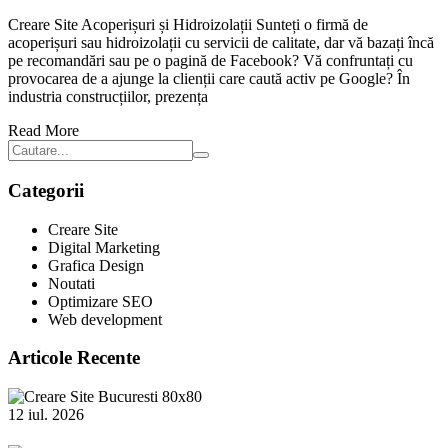
Creare Site Acoperișuri și Hidroizolații Sunteți o firmă de
acoperișuri sau hidroizolații cu servicii de calitate, dar vă bazați încă
pe recomandări sau pe o pagină de Facebook? Vă confruntați cu
provocarea de a ajunge la clienții care caută activ pe Google? În
industria construcțiilor, prezența
Read More
Categorii
Creare Site
Digital Marketing
Grafica Design
Noutati
Optimizare SEO
Web development
Articole Recente
12 iul. 2026