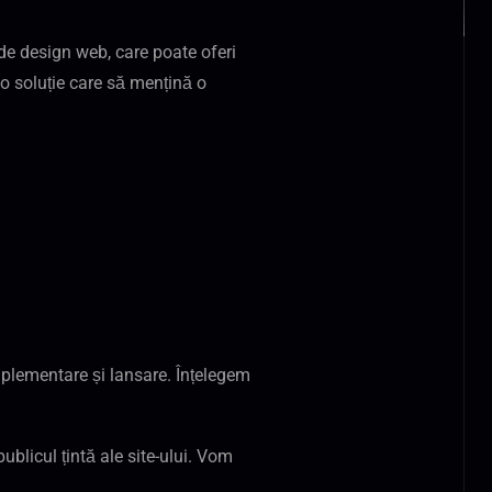
 de design web, care poate oferi
 o soluție care să mențină o
mplementare și lansare. Înțelegem
blicul țintă ale site-ului. Vom