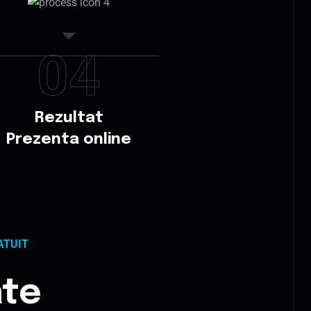
04
Rezultat
Prezenta online
ATUIT
ate