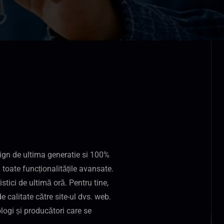
sign de ultima generatie si 100%
toate funcționalitățile avansate.
istici de ultimă oră. Pentru tine,
 calitate către site-ul dvs. web.
ologi și producători care se