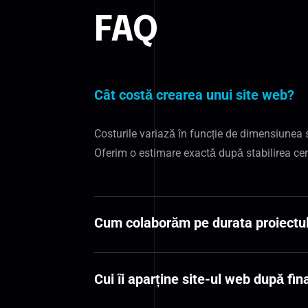
FAQ
Cât costă crearea unui site web?
Costurile variază în funcție de dimensiunea sit
Oferim o estimare exactă după stabilirea ceri
Cum colaborăm pe durata proiectul
Cui îi aparține site-ul web după fin