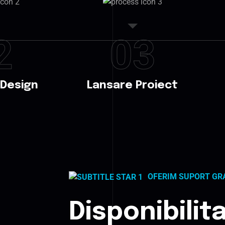
2
03
 Design
Lansare Proiect
OFERIM SUPORT GR
Disponibilit