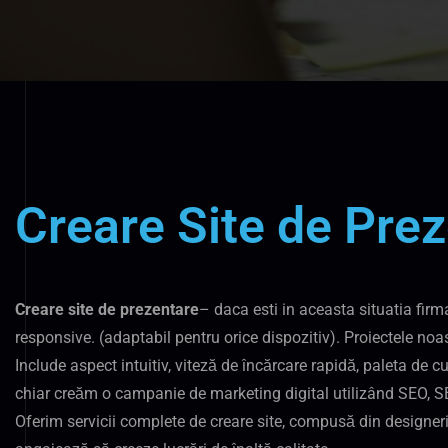
Creare Site de Pre
Creare site de prezentare
– daca esti in aceasta situatia firm
responsive. (adaptabil pentru orice dispozitiv). Proiectele no
Include aspect intuitiv, viteză de încărcare rapidă, paleta de cul
chiar creăm o campanie de marketing digital utilizând SEO, SEM,
Oferim servicii complete de creare site, compusă din designeri w