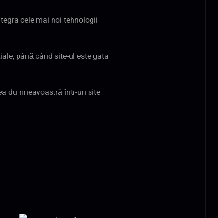
ntegra cele mai noi tehnologii
ale, până când site-ul este gata
nea dumneavoastră într-un site