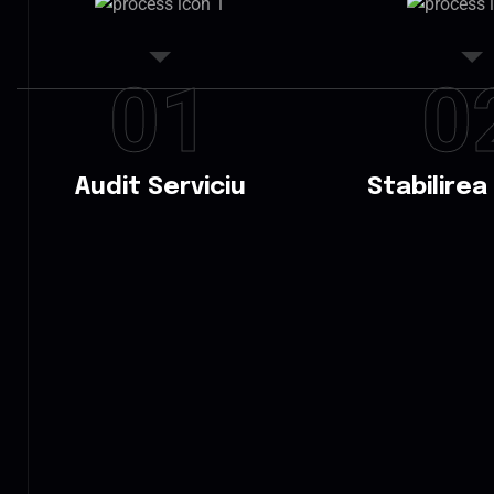
01
0
Audit Serviciu
Stabilirea