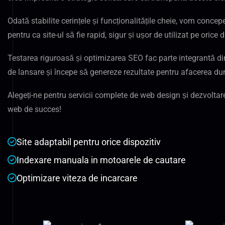
Odată stabilite cerințele și funcționalitățile cheie, vom conce
pentru ca site-ul să fie rapid, sigur și ușor de utilizat pe orice d
Testarea riguroasă și optimizarea SEO fac parte integrantă di
de lansare și începe să genereze rezultate pentru afacerea d
Alegeți-ne pentru servicii complete de web design și dezvolta
web de succes!
Site adaptabil pentru orice dispozitiv
Indexare manuala in motoarele de cautare
Optimizare viteza de incarcare