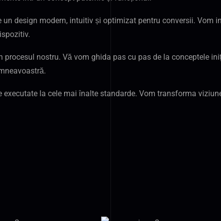
pe un design modern, intuitiv și optimizat pentru conversii. Vom i
ispozitiv.
n procesul nostru. Vă vom ghida pas cu pas de la conceptele iniți
umneavoastră.
re executate la cele mai înalte standarde. Vom transforma viziu