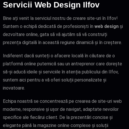
Servicii Web Design Ilfov
Bine ați venit la serviciul nostru de creare site-uri în Ilfov!
Suntem o echipă dedicată de profesioniști în
web design
și
dezvoltare online, gata să vă ajutăm să vă construiți
prezența digitală în această regiune dinamică și în creștere.
Indiferent dacă sunteți o afacere locală în căutare de o
platformă online puternică sau un antreprenor care dorește
să-și aducă ideile și serviciile în atenția publicului din Ilfov,
suntem aici pentru a vă oferi soluții personalizate și
inovatoare.
Echipa noastră se concentrează pe crearea de site-uri web
moderne, responsive și ușor de navigat, adaptate nevoilor
specifice ale fiecărui client. De la prezentări concise și
elegante până la magazine online complexe și soluții