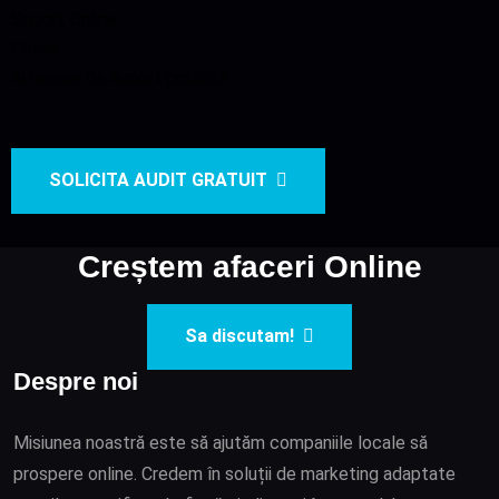
Suport Online
Online
Ai nevoie de suport gratuit?
SOLICITA AUDIT GRATUIT
Creștem afaceri Online
Sa discutam!
Despre noi
Misiunea noastră este să ajutăm companiile locale să
prospere online. Credem în soluții de marketing adaptate