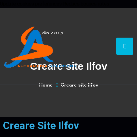
Update cookies preferences
Reduce bounce rates
Creare site Ilfov
Home
Creare site Ilfov
Creare Site Ilfov