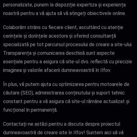
personalizate, punem la dispoziție expertiza și experiența
noastră pentru a vă ajuta să vă atingeți obiectivele online.
Colaborăm strâns cu fiecare client, ascultând cu atenție
cerințele și dorințele acestora și oferind consultanță
specializată pe tot parcursul procesului de creare a site-ului.
Transparența și comunicarea deschisă sunt aspecte
esențiale pentru a asigura că site-ul dvs. reflectă cu precizie
imaginea și valorile afacerii dumneavoastră în Ilfov.
În plus, vă putem ajuta cu optimizarea pentru motoarele de
căutare (SEO), administrarea conținutului și suport tehnic
constant pentru a vă asigura că site-ul rămâne actualizat și
funcțional în permanență.
Contactați-ne astăzi pentru a discuta despre proiectul
dumneavoastră de creare site în Ilfov! Suntem aici să vă