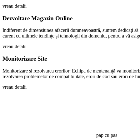
vreau detalii
Dezvoltare Magazin Online
Indiferent de dimensiunea afacerii dumneavoastră, suntem dedicați să v
curent cu ultimele tendințe și tehnologii din domeniu, pentru a vă asigu
vreau detalii
Monitorizare Site
Monitorizare și rezolvarea erorilor: Echipa de mentenanță va monitoriza
rezolvarea problemelor de compatibilitate, erori de cod sau erori de fu
vreau detalii
pap cu pas