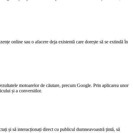
zențe online sau o afacere deja existentă care dorește să se extindă în
rezultatele motoarelor de căutare, precum Google. Prin aplicarea unor
cului și a conversiilor.
ți și să interacționați direct cu publicul dumneavoastră țintă, să