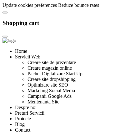
Update cookies preferences
Reduce bounce rates
Shopping cart
Home
Servicii Web
Creare site de prezentare
Creare magazin online
Pachet Digitalizare Start Up
Creare site dropshipping
Optimizare site SEO
Marketing Social Media
Campanii Google Ads
Mentenanta Site
Despre noi
Preturi Servicii
Proiecte
Blog
Contact