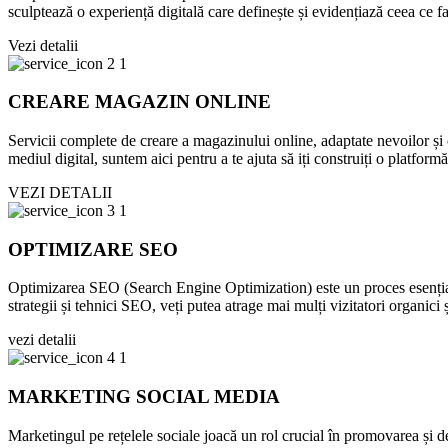
sculptează o experiență digitală care definește și evidențiază ceea ce fa
Vezi detalii
CREARE MAGAZIN ONLINE
Servicii complete de creare a magazinului online, adaptate nevoilor și o
mediul digital, suntem aici pentru a te ajuta să iți construiți o platform
VEZI DETALII
OPTIMIZARE SEO
Optimizarea SEO (Search Engine Optimization) este un proces esențial 
strategii și tehnici SEO, veți putea atrage mai mulți vizitatori organici 
vezi detalii
MARKETING SOCIAL MEDIA
Marketingul pe rețelele sociale joacă un rol crucial în promovarea și d