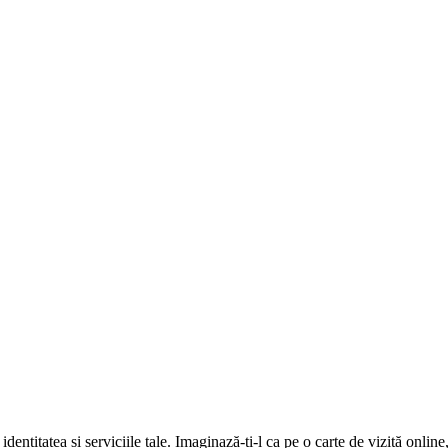
identitatea și serviciile tale. Imaginază-ți-l ca pe o carte de vizită onlin