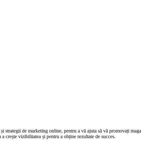
și strategii de marketing online, pentru a vă ajuta să vă promovați maga
a crește vizibilitatea și pentru a obține rezultate de succes.