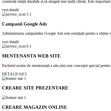
construiți relații durabile și să atrageți mai mulți clienți. Este import
vezi detalii
Campanii Google Ads
Administrarea campaniilor Google Ads este esențială pentru a obține rezu
vezi detalii
MENTENANTA WEB SITE
Pachetul nostru de mentenanță a site-ului este conceput special pentru a-
DETALII AICI
CREARE SITE PREZENTARE
CREARE MAGAZIN ONLINE