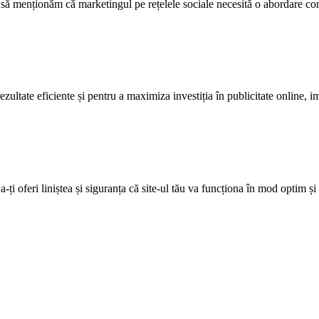
ant să menționăm că marketingul pe rețelele sociale necesită o abordare co
ltate eficiente și pentru a maximiza investiția în publicitate online, im
ți oferi liniștea și siguranța că site-ul tău va funcționa în mod optim și 