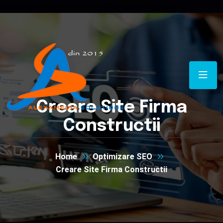
Update cookies preferences
Reduce bounce rates
Creare Site Firma
Constructii
Home
Optimizare SEO
Creare Site Firma Constructii