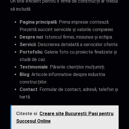
Un site eficient pentru o firmă de construcții ar trebui
să includă:
Pagina principală
: Prima impresie contează.
Prezintă succint serviciile și valorile companiei.
Despre noi
: Istoricul firmei, misiunea și echipa.
Servicii
: Descrierea detaliată a serviciilor oferite.
Portofoliu
: Galerie foto cu proiecte finalizate și
studii de caz.
Testimoniale
: Părerile clienților mulțumiți.
Blog
: Articole informative despre industria
construcțiilor.
Contact
: Formular de contact, adresă, telefon și
hartă.
Citeste si
Creare site București: Pasi pentru
Succesul Online