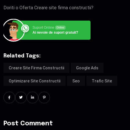
Doriti o Oferta Creare site firma constructii?
Suport Online
Online
Ai nevoie de suport gratuit?
Related Tags:
Creare Site Firma Constructii
Google Ads
Optimizare Site Constructii
Seo
Trafic Site
Post Comment