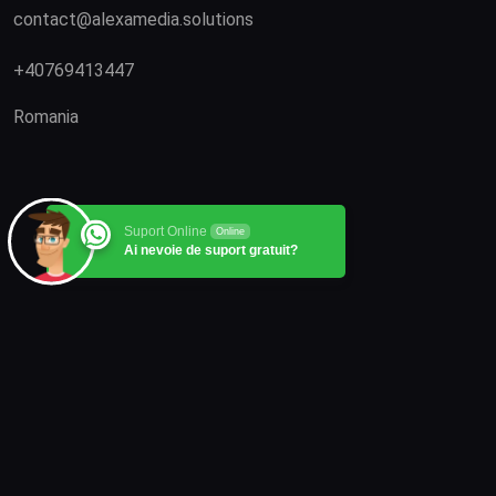
contact@alexamedia.solutions
+40769413447
Romania
Suport Online
Online
Ai nevoie de suport gratuit?