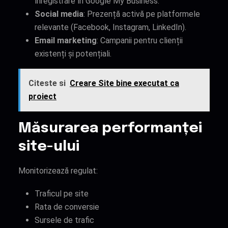
înregistrare în Google My Business.
Social media
: Prezență activă pe platformele
relevante (Facebook, Instagram, LinkedIn).
Email marketing
: Campanii pentru clienții
existenți și potențiali.
Citeste si
Creare Site bine executat ca
proiect
Măsurarea performanței
site-ului
Monitorizează regulat:
Traficul pe site
Rata de conversie
Sursele de trafic