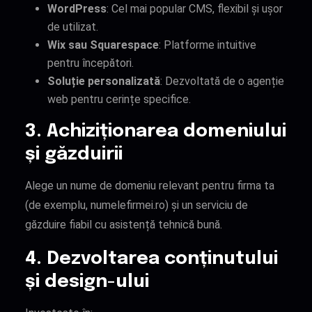
WordPress
: Cel mai popular CMS, flexibil și ușor
de utilizat.
Wix sau Squarespace
: Platforme intuitive
pentru începători.
Soluție personalizată
: Dezvoltată de o agenție
web pentru cerințe specifice.
3. Achiziționarea domeniului
și găzduirii
Alege un nume de domeniu relevant pentru firma ta
(de exemplu, numelefirmei.ro) și un serviciu de
găzduire fiabil cu asistență tehnică bună.
4. Dezvoltarea conținutului
și design-ului